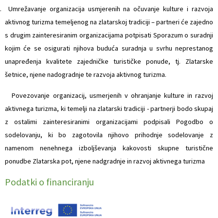
. Umrežavanje organizacija usmjerenih na očuvanje kulture i razvoja
aktivnog turizma temeljenog na zlatarskoj tradiciji – partneri će zajedno
s drugim zainteresiranim organizacijama potpisati Sporazum o suradnji
kojim će se osigurati njihova buduća suradnja u svrhu neprestanog
unapređenja kvalitete zajedničke turističke ponude, tj. Zlatarske
šetnice, njene nadogradnje te razvoja aktivnog turizma.
Povezovanje organizacij, usmerjenih v ohranjanje kulture in razvoj
aktivnega turizma, ki temelji na zlatarski tradiciji - partnerji bodo skupaj
z ostalimi zainteresiranimi organizacijami podpisali Pogodbo o
sodelovanju, ki bo zagotovila njihovo prihodnje sodelovanje z
namenom nenehnega izboljševanja kakovosti skupne turistične
ponudbe Zlatarska pot, njene nadgradnje in razvoj aktivnega turizma
Podatki o financiranju