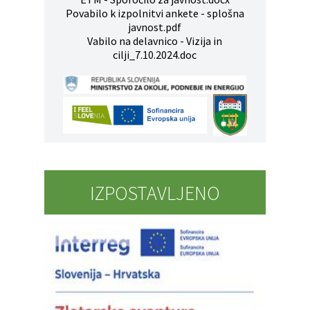
Povabilo k izpolnitvi ankete - splošna
javnost.pdf
Vabilo na delavnico - Vizija in
cilji_7.10.2024.doc
IZPOSTAVLJENO