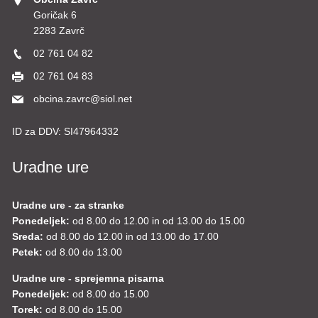
Goričak 6
2283 Zavrč
02 761 04 82
02 761 04 83
obcina.zavrc@siol.net
ID za DDV:
SI47964332
Uradne ure
Uradne ure - za stranke
Ponedeljek:
od 8.00 do 12.00 in od 13.00 do 15.00
Sreda:
od 8.00 do 12.00 in od 13.00 do 17.00
Petek:
od 8.00 do 13.00
Uradne ure - sprejemna pisarna
Ponedeljek:
od 8.00 do 15.00
Torek:
od 8.00 do 15.00