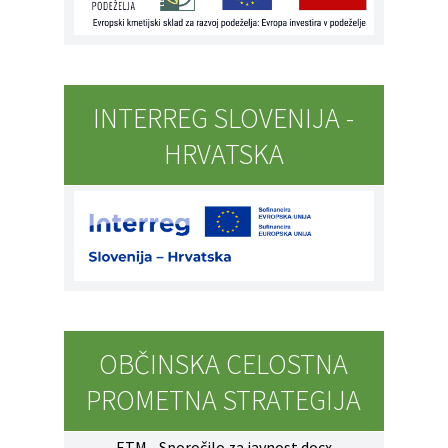
INTERREG SLOVENIJA -
HRVATSKA
OBČINSKA CELOSTNA
PROMETNA STRATEGIJA
ETM - Sporočilo za javnost.docx