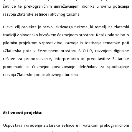
šetnice te prekograničnim umrežavanjem dionika u svrhu poticanja
razvoja Zlatarske šetnice i aktivnog turizma.
Glavni cilj projekta je razvoj aktivnega turizma, ki temelji na zlatarski
tradiciji v slovensko-hrvaškem čezmejnem prostoru. Realiziralo se bo s
pilotnim projektom vzpostavitve, razvoja in testiranja tematske poti
»Zlatarska pot« v čezmejnem prostoru SLO-HR, razvojem digitalne
rešitve za prepoznavanje, interpretacijo in predstavitev Zlatarske
promenade in čezmejno povezovanje deležnikov za spodbujanje
razvoja Zlatarske poti in aktivnega turizma.
Aktivnosti projekta:
 Uspostava i uređenje Zlatarske šetnice u hrvatskom prekograničnom