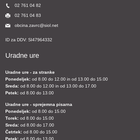
02 761 04 82
02 761 04 83
obcina.zavrc@siol.net
ID za DDV:
SI47964332
Uradne ure
Uradne ure - za stranke
Ponedeljek:
od 8.00 do 12.00 in od 13.00 do 15.00
Sreda:
od 8.00 do 12.00 in od 13.00 do 17.00
Petek:
od 8.00 do 13.00
Uradne ure - sprejemna pisarna
Ponedeljek:
od 8.00 do 15.00
Torek:
od 8.00 do 15.00
Sreda:
od 8.00 do 17.00
Četrtek:
od 8.00 do 15.00
Petek:
od 8.00 do 13.00