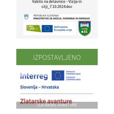
Vabilo na delavnico - Vizija in
cilji_7.10.2024.doc
IZPOSTAVLJENO
ZLATARSKE AVANTURE